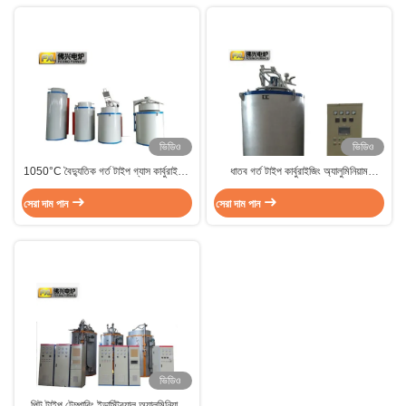
ভিডিও
ভিডিও
1050°C বৈদ্যুতিক গর্ত টাইপ গ্যাস কার্বুরাইজিং
ধাতব গর্ত টাইপ কার্বুরাইজিং অ্যালুমিনিয়াম
চুলা গিয়ার জন্য তাপ চিকিত্সা
ক্রুজিবল ফ্লিটিং ফার্নেস মেশিন 6T
সেরা দাম পান
সেরা দাম পান
ভিডিও
পিট টাইপ টেম্পারিং ইন্ডাস্ট্রিয়াল অ্যালুমিনিয়াম