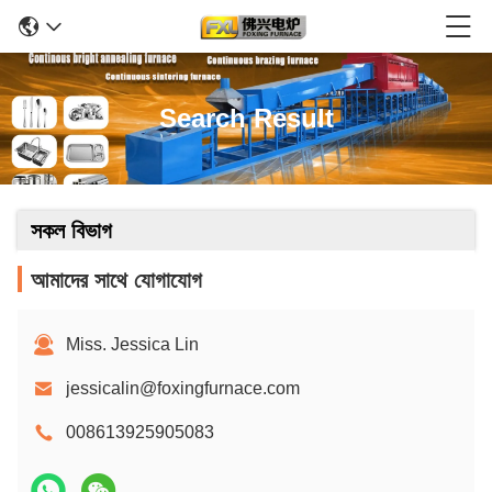
Search Result
সকল বিভাগ
আমাদের সাথে যোগাযোগ
Miss. Jessica Lin
jessicalin@foxingfurnace.com
008613925905083