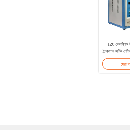
120 কেডব্লিউ 
ইন্ডাকশন হার্ডিং মেশ
ফ্রি
সেরা দ