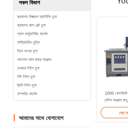
Yo
সকল বিভাগ
ক্রমাগত উজ্জ্বল অ্যানিলিং চুলা
ক্রমাগত জাল বেল্ট চুলা
গ্যাস কার্বুরাইজিং ফার্নেস
নাইট্রাইডিং চুল্লি
নিভে যাওয়া চুলা
আবেশন গরম করার সরঞ্জাম
চেম্বার টাইপ চুলা
পিট টাইপ চুলা
ট্রলি টাইপ চুলা
1000 কেডব্লিউ ই
টেম্পারিং ফার্নেস
মেশিন সরঞ্জাম ধাত
স
সেরা দ
আমাদের সাথে যোগাযোগ