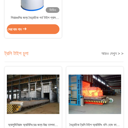
ভিডিও
গিয়ারগুলির জন্য বৈদ্যুতিক গর্ত টাইপ গ্যাস
কার্বুরাইজিং চুলা
সেরা দাম পান
ট্রলি টাইপ চুলা
আরও দেখুন > >
অ্যালুমিনিয়াম অ্যানিলিংয়ের জন্য উচ্চ তাপমাত্রা
বৈদ্যুতিক ট্রলি টাইপ অ্যানিলিং বগি হোম ফার্নেস