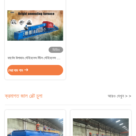
ভিডিও
ফার্নেস উপাদান স্টেইনলেস স্টিল স্টেইনলেস স্টিল,
উচ্চ নির্ভুলতা তাপমাত্রা নিয়ন্ত্রণের জন্য
অবিচ্ছিন্ন উজ্জ্বল অ্যানিলিং ফার্নেস
সেরা দাম পান
ক্রমাগত জাল বেল্ট চুলা
আরও দেখুন > >