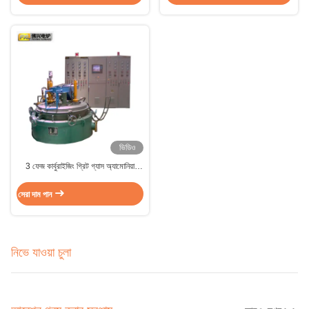
ভিডিও
3 ফেজ কার্বুরাইজিং গ্রিট গ্যাস অ্যামোনিয়া
নাইট্রাইডিং চুল্লি 160kw
সেরা দাম পান
নিভে যাওয়া চুলা