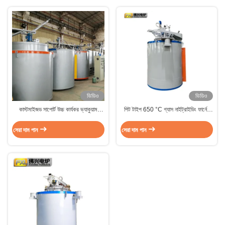
ভিডিও
ভিডিও
কাস্টমাইজড সাপোর্ট উচ্চ কার্যকর ভ্যাকুয়াম
পিট টাইপ 650 °C গ্যাস নাইট্রাইডিং ফার্নেস
নাইট্রাইডিং ডাই কাস্টিং ছাঁচ জন্য তাপ চিকিত্সা চুলা
ওয়ার্ক মোল্ড এবং কাটিং টুল জন্য চূড়ান্ত তাপ
চিকিত্সা সমাধান
সেরা দাম পান
সেরা দাম পান