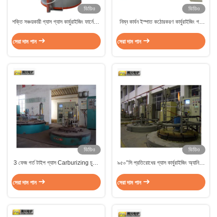
ভিডিও
ভিডিও
শক্তি সঞ্চয়কারী গ্যাস গ্যাস কার্বুরাইজিং ফার্নেসের
নিম্ন কার্বন ইস্পাত কঠোরকরণ কার্বুরাইজিং গর্ত
প্রতিরোধ ক্ষমতা তাপ চিকিত্সার জন্য টেম্পারিং
টাইপ টেম্পারিং চুল্লি বৈদ্যুতিক পিএলসি নিয়ন্ত্রণ
সেরা দাম পান
সেরা দাম পান
ভিডিও
ভিডিও
3 ফেজ গর্ত টাইপ গ্যাস Carburizing চুল্লি
৯৫০°সি প্রতিরোধের গ্যাস কার্বুরাইজিং অ্যানিলিং
অনুভূমিক কার্বনাইজেশন চুল্লি PID নিয়ন্ত্রণ
ফার্নেস ওয়েল পিট পট প্রকার
সেরা দাম পান
সেরা দাম পান