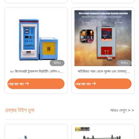
ভিডিও
ভিডিও
৯০ কিলোওয়াট ইন্ডাকশন প্রিহিটিং মেশিন ৩টি
অতিরিক্ত গরম থেকে সুরক্ষা এবং তাপমাত্রা
ওয়ার্কস্টেশন সহ
প্রয়োগের জন্য সর্বোচ্চ ১৪৫০°F তাপমাত্রা
ইন্ডাকশন হিটিং গলন সরঞ্জাম
সেরা দাম পান
সেরা দাম পান
চেম্বার টাইপ চুলা
আরও দেখুন > >