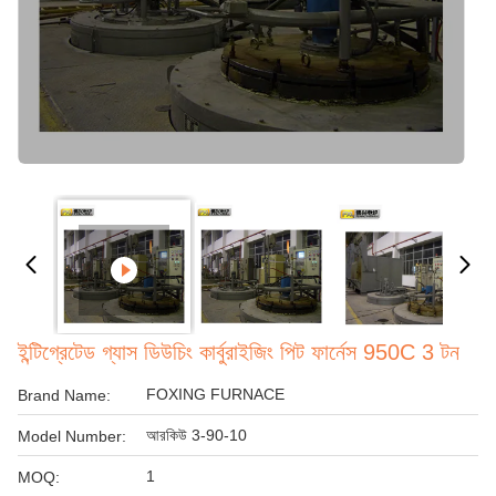
ইন্টিগ্রেটেড গ্যাস ডিউচিং কার্বুরাইজিং পিট ফার্নেস 950C 3 টন
FOXING FURNACE
Brand Name:
আরকিউ 3-90-10
Model Number:
1
MOQ: