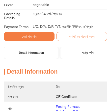
negotiable
Price:
Packaging
স্ট্যান্ডার্ড এক্সপোর্ট প্যাকেজ
Details:
L/C, D/A, D/P, T/T, ওয়েস্টার্ন ইউনিয়ন, মানিগ্রাম
Payment Terms:
সেরা দাম পান
এখনই যোগাযোগ করুন
Detail Information
পণ্যের বর্ণনা
Detail Information
উৎপত্তি স্থল:
চীন
সাক্ষ্যদান:
CE Certificate
Foxing Furnace 
নথি: