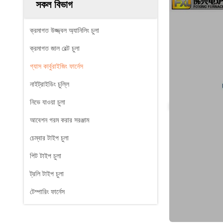
সকল বিভাগ
ক্রমাগত উজ্জ্বল অ্যানিলিং চুলা
ক্রমাগত জাল বেল্ট চুলা
গ্যাস কার্বুরাইজিং ফার্নেস
নাইট্রাইডিং চুল্লি
নিভে যাওয়া চুলা
আবেশন গরম করার সরঞ্জাম
চেম্বার টাইপ চুলা
পিট টাইপ চুলা
ট্রলি টাইপ চুলা
টেম্পারিং ফার্নেস