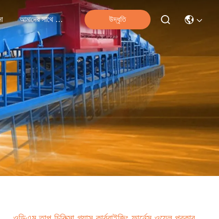
না
আমাদের সাথে যোগাযোগ
উদ্ধৃতি
ওডিএম তাপ চিকিত্সা গ্যাস কার্বুরাইজিং ফার্নেস ওয়েল প্রকার