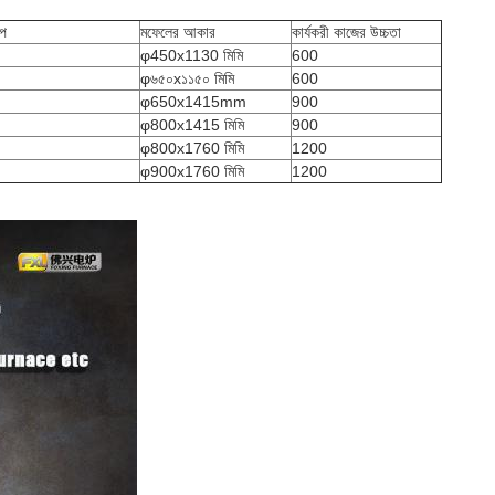
াপ
মফেলের আকার
কার্যকরী কাজের উচ্চতা
φ450x1130 মিমি
600
φ৬৫০x১১৫০ মিমি
600
φ650x1415mm
900
φ800x1415 মিমি
900
φ800x1760 মিমি
1200
φ900x1760 মিমি
1200