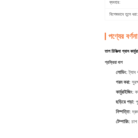
ব্যবহার:
বিশেষভাবে তুলে ধরা:
পণ্যের বর্ণনা
তাপ চিকিত্সা গ্যাস কার্
প্রক্রিয়া ধাপ
লোডিং
: ট্যাব
গরম করা
: সুরক
কার্বুরাইজিং
: ক
ছড়িয়ে পড়া
: 
নিষ্পত্তি
: দ্
টেম্পারিং
: চা