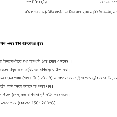
তাপ চিকিত্সা চুল্লি
যোগানের ক্ষমত
ওডিএম গ্যাস কার্বুরাইজিং ফার্নেস
, 
৪৫ কিলোওয়াট গ্যাস কার্বুরাইজিং ফার্নেস
, 
কাঠ
বুরাইজিং ওয়েল টাইপ প্রতিরোধের চুল্লি
 বা ফিক্সচারগুলিতে রাখা অংশগুলি (যোগাযোগ এড়ানো) ।
্ষামূলক বায়ুমণ্ডলে কার্বুরাইজিং তাপমাত্রায় র্যাম্প করা।
ার্বন সমৃদ্ধ গ্যাস (যেমন, সি 3 এইচ 8) ইস্পাতের মধ্যে ছড়িয়ে পড়ে (ঘন্টা থেকে দিন
পৃষ্ঠের কার্বন ঘনত্ব কমাতে অপশনাল ধাপ।
রুত শীতল (তেল, জল বা গ্যাস) পৃষ্ঠ কঠিন করার জন্য।
প কমাতে পারে (সাধারণত 150~200°C)