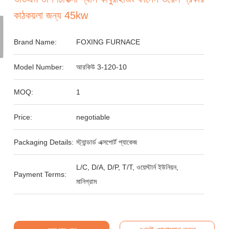
কাঠকয়লা জন্য 45kw
Brand Name:
FOXING FURNACE
Model Number:
আরকিউ 3-120-10
MOQ:
1
Price:
negotiable
Packaging Details:
স্ট্যান্ডার্ড এক্সপোর্ট প্যাকেজ
L/C, D/A, D/P, T/T, ওয়েস্টার্ন ইউনিয়ন,
Payment Terms:
মানিগ্রাম