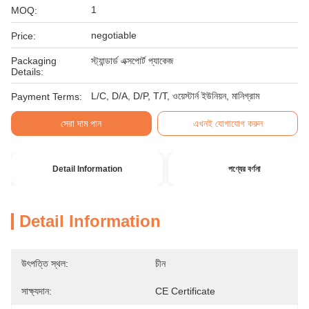
1
MOQ:
negotiable
Price:
Packaging
স্ট্যান্ডার্ড এক্সপোর্ট প্যাকেজ
Details:
L/C, D/A, D/P, T/T, ওয়েস্টার্ন ইউনিয়ন, মানিগ্রাম
Payment Terms:
সেরা দাম পান
এখনই যোগাযোগ করুন
Detail Information
পণ্যের বর্ণনা
Detail Information
উৎপত্তি স্থল:
চীন
সাক্ষ্যদান:
CE Certificate