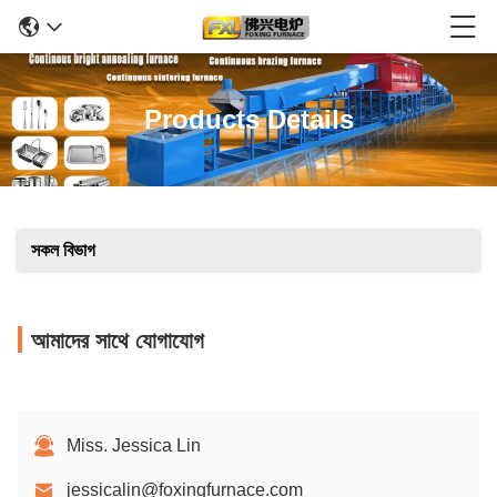
Products Details
সকল বিভাগ
আমাদের সাথে যোগাযোগ
Miss. Jessica Lin
jessicalin@foxingfurnace.com