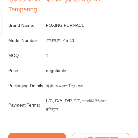
Tempering
Brand Name:
FOXING FURNACE
Model Number:
এফএক্সএল -45-11
MOQ:
1
Price:
negotiable
Packaging Details:
স্ট্যান্ডার্ড এক্সপোর্ট প্যাকেজ
L/C, D/A, D/P, T/T, ওয়েস্টার্ন ইউনিয়ন,
Payment Terms:
মানিগ্রাম