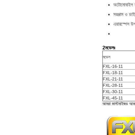
অটোমোবাইল যন্ত
সরঞ্জাম ও ডাই
এয়ারস্পেস উ
2মডেলঃ
মডেল
FXL-16-11
FXL-18-11
FXL-21-11
FXL-28-11
FXL-30-11
FXL-45-11
আমরা কাস্টমাইজড আক