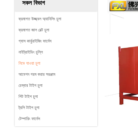
সকল বিভাগ
ক্রমাগত উজ্জ্বল অ্যানিলিং চুলা
ক্রমাগত জাল বেল্ট চুলা
গ্যাস কার্বুরাইজিং ফার্নেস
নাইট্রাইডিং চুল্লি
নিভে যাওয়া চুলা
আবেশন গরম করার সরঞ্জাম
চেম্বার টাইপ চুলা
পিট টাইপ চুলা
ট্রলি টাইপ চুলা
টেম্পারিং ফার্নেস