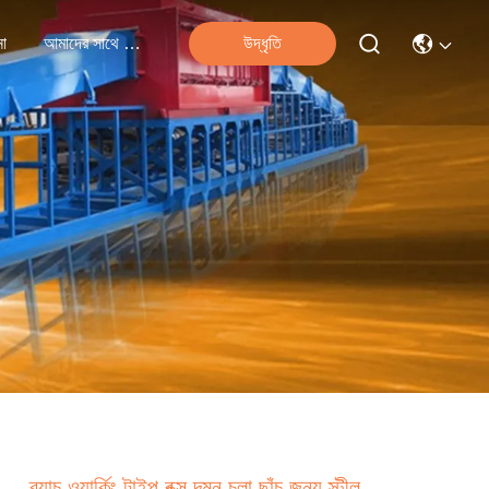
না
আমাদের সাথে যোগাযোগ
উদ্ধৃতি
ব্যাচ ওয়ার্কিং টাইপ বক্স দমন চুলা ছাঁচ জন্য স্টীল