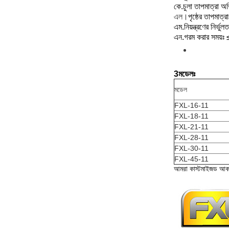
কে.
চুলা তাপমাত্রা 
এল।
পৃষ্ঠের তাপমাত্
এম.
নিয়ন্ত্রণের নির্ভুলত
এন.
গরম করার সময়ঃ ≤
3মডেলঃ
মডেল
FXL-16-11
FXL-18-11
FXL-21-11
FXL-28-11
FXL-30-11
FXL-45-11
আমরা কাস্টমাইজড আক