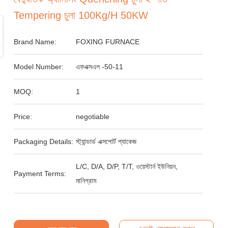
Tempering চুলা 100Kg/H 50KW
Brand Name:
FOXING FURNACE
Model Number:
এফএক্সএল -50-11
MOQ:
1
Price:
negotiable
Packaging Details:
স্ট্যান্ডার্ড এক্সপোর্ট প্যাকেজ
L/C, D/A, D/P, T/T, ওয়েস্টার্ন ইউনিয়ন,
Payment Terms:
মানিগ্রাম