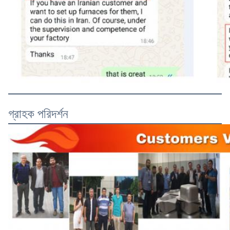
গ্রাহক পরিদর্শন