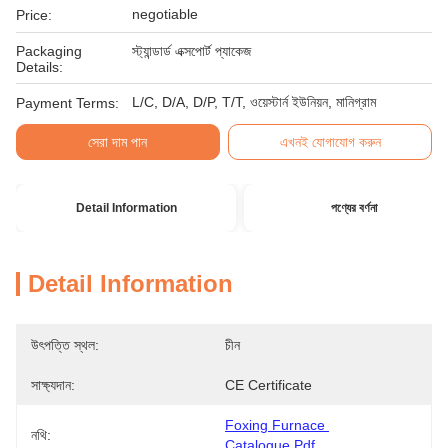
negotiable
Price:
Packaging
স্ট্যান্ডার্ড এক্সপোর্ট প্যাকেজ
Details:
L/C, D/A, D/P, T/T, ওয়েস্টার্ন ইউনিয়ন, মানিগ্রাম
Payment Terms:
সেরা দাম পান
এখনই যোগাযোগ করুন
Detail Information
পণ্যের বর্ণনা
Detail Information
উৎপত্তি স্থল:
চীন
সাক্ষ্যদান:
CE Certificate
Foxing Furnace 
নথি:
Catalogue.pdf