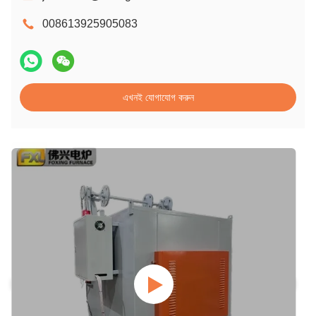
008613925905083
এখনই যোগাযোগ করুন