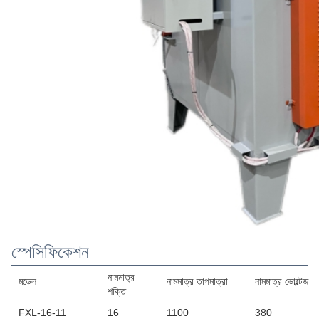
স্পেসিফিকেশন
নামমাত্র
মডেল
নামমাত্র তাপমাত্রা
নামমাত্র ভোল্টেজ
শক্তি
FXL-16-11
16
1100
380