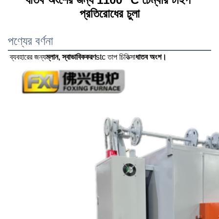
প্রতিরোধের চুলা
পণ্যের বর্ণনা
ব্যবহারের জন্য
ম্লান, স্বাভাবিককরণ
stc তাপ চিকিত্সা
ধাতব অংশ।