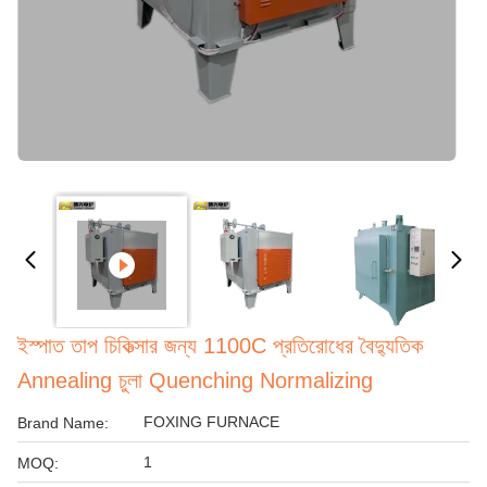
ইস্পাত তাপ চিকিত্সার জন্য 1100C প্রতিরোধের বৈদ্যুতিক
Annealing চুলা Quenching Normalizing
FOXING FURNACE
Brand Name:
1
MOQ: