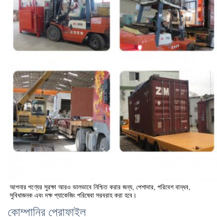
আপনার পণ্যের সুরক্ষা আরও ভালভাবে নিশ্চিত করার জন্য, পেশাদার, পরিবেশ বান্ধব, 
সুবিধাজনক এবং দক্ষ প্যাকেজিং পরিষেবা সরবরাহ করা হবে।
কোম্পানির প্রোফাইল