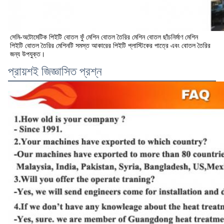
সেমি-অটোমেটিক পিইটি বোতল ফুঁ মেশিন বোতল তৈরির মেশিন বোতল ছাঁচনির্মাণ মেশিন
পিইটি বোতল তৈরির মেশিনটি সমস্ত আকারের পিইটি প্লাস্টিকের পাত্রে এবং বোতল তৈরির 
জন্য উপযুক্ত।
প্রায়শই জিজ্ঞাসিত প্রশ্ন