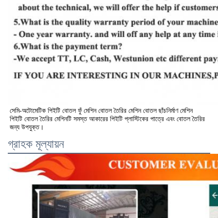
সেমি-অটোমেটিক পিইটি বোতল ফুঁ মেশিন বোতল তৈরির মেশিন বোতল ছাঁচনির্মাণ মেশিন
পিইটি বোতল তৈরির মেশিনটি সমস্ত আকারের পিইটি প্লাস্টিকের পাত্রে এবং বোতল তৈরির 
জন্য উপযুক্ত।
গ্রাহক মূল্যায়ন