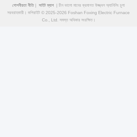
গোপনীয়তা নীতি
|
সাইট ম্যাপ
| চীন ভালো মানের ক্রমাগত উজ্জ্বল অ্যানিলিং চুলা
সরবরাহকারী। কপিরাইট © 2025-2026 Foshan Foxing Electric Furnace
Co., Ltd. সমস্ত অধিকার সংরক্ষিত।