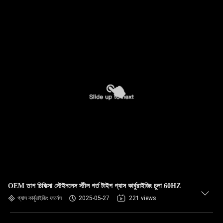
OEM তাপ চিকিত্সা স্টেইনলেস স্টীল গর্ত টাইপ গ্যাস কার্বুরাইজিং চুলা 60HZ
গ্যাস কার্বুরাইজিং ফার্নেস
2025-05-27
221 views