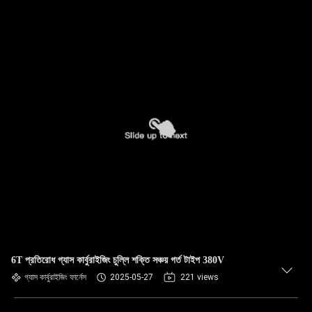
6T প্রতিরোধ গ্যাস কার্বুরাইজিং চুল্লি শক্তি সঞ্চয় গর্ত টাইপ 380V
গ্যাস কার্বুরাইজিং ফার্নেস
2025-05-27
221 views